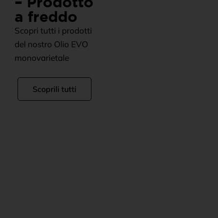
– Prodotto
a freddo
Scopri tutti i prodotti
del nostro Olio EVO
monovarietale
Scoprili tutti