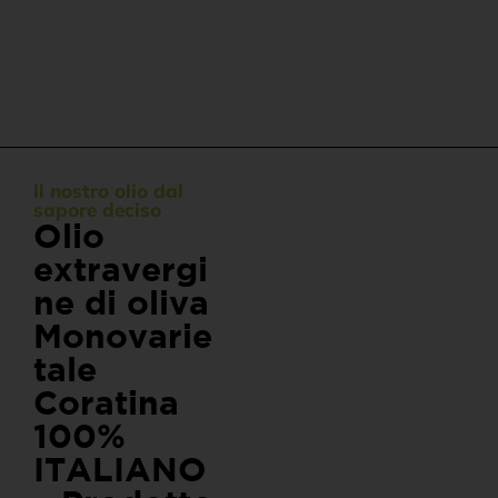
Il nostro olio dal
sapore deciso
Olio
extravergi
ne di oliva
Monovarie
tale
Coratina
100%
ITALIANO