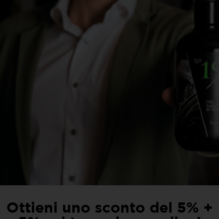
Shop
Ottieni uno sconto del 5% +