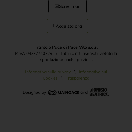
Scrivi mail
Acquista ora
Frantoio Pace di Pace Vito s.a.s.
P.IVA 08277740729 \ Tutti i diritti riservati, vietata la
riproduzione anche parziale.
Informativa sulla privacy
\
Informativa sui
Cookies
\
Trasparenza
Designed by
and