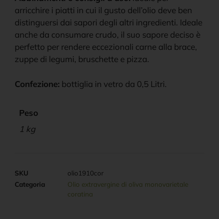
arricchire i piatti in cui il gusto dell’olio deve ben
distinguersi dai sapori degli altri ingredienti. Ideale
anche da consumare crudo, il suo sapore deciso è
perfetto per rendere eccezionali carne alla brace,
zuppe di legumi, bruschette e pizza.
Confezione:
bottiglia in vetro da 0,5 Litri.
Peso
1 kg
SKU
olio1910cor
Categoria
Olio extravergine di oliva monovarietale
coratina