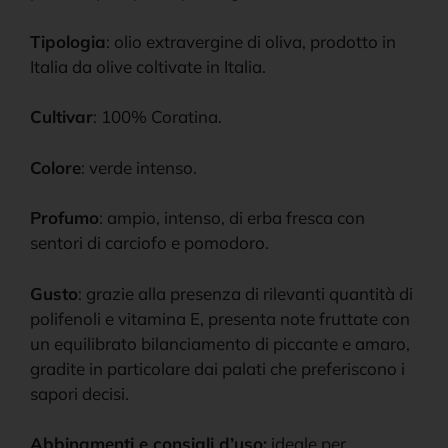
Tipologia
: olio extravergine di oliva, prodotto in
Italia da olive coltivate in Italia.
Cultivar
: 100% Coratina.
Colore
: verde intenso.
Profumo
: ampio, intenso, di erba fresca con
sentori di carciofo e pomodoro.
Gusto
: grazie alla presenza di rilevanti quantità di
polifenoli e vitamina E, presenta note fruttate con
un equilibrato bilanciamento di piccante e amaro,
gradite in particolare dai palati che preferiscono i
sapori decisi.
Abbinamenti e consigli d’uso:
ideale per