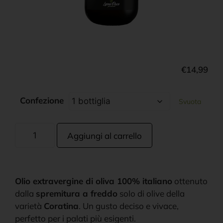
€
14,99
Confezione
Svuota
Aggiungi al carrello
Olio extravergine di oliva 100% italiano
ottenuto
dalla
spremitura a freddo
solo di olive della
varietà
Coratina
. Un gusto deciso e vivace,
perfetto per i palati più esigenti.