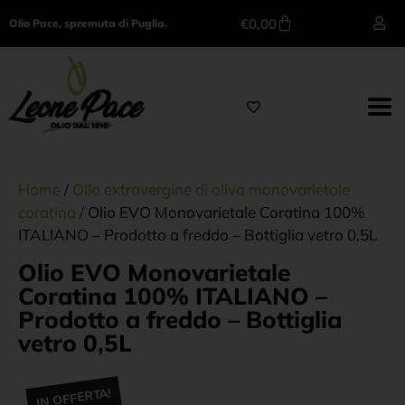
€
0,00
Olio Pace, spremuta di Puglia.
Home
/
Olio extravergine di oliva monovarietale
coratina
/ Olio EVO Monovarietale Coratina 100%
ITALIANO – Prodotto a freddo – Bottiglia vetro 0,5L
Olio EVO Monovarietale
Coratina 100% ITALIANO –
Prodotto a freddo – Bottiglia
vetro 0,5L
IN OFFERTA!