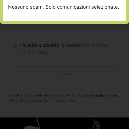
Nessuno spam. Solo comunicazioni selezionate.
Ho letto e accetto la vostra
informativa
sulla privacy
.
Questo sito è protetto da Google reCAPTCHA. Google applica la sua
Privacy Policy
e i suoi
Termini del servizio
.