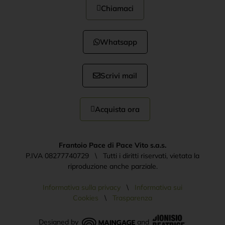
Chiamaci
Whatsapp
Scrivi mail
Acquista ora
Frantoio Pace di Pace Vito s.a.s.
P.IVA 08277740729 \ Tutti i diritti riservati, vietata la
riproduzione anche parziale.
Informativa sulla privacy
\
Informativa sui
Cookies
\
Trasparenza
Designed by
and