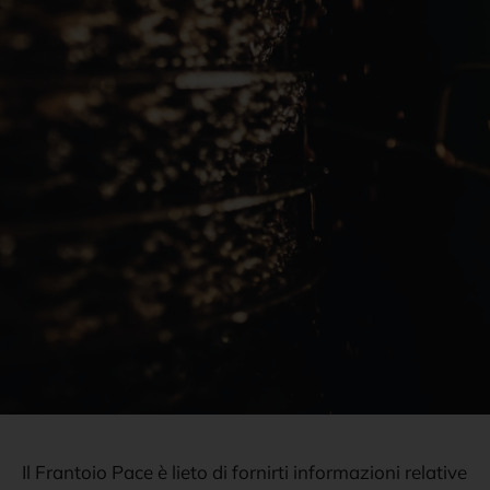
Contatti
Il Frantoio Pace è lieto di fornirti informazioni relative