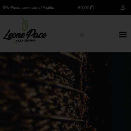
€
0,00
Olio Pace, spremuta di Puglia.