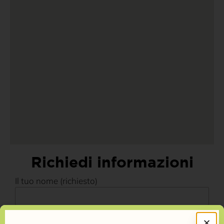
Richiedi informazioni
Il tuo nome (richiesto)
La tua email (richiesto)