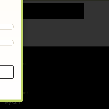
FAQ
Guarantees
Services
Contact
My Account
My Cart